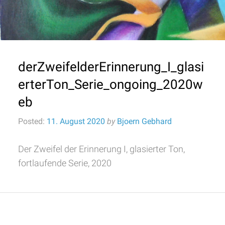
derZweifelderErinnerung_I_glasi
erterTon_Serie_ongoing_2020w
eb
Posted:
11. August 2020
by
Bjoern Gebhard
Der Zweifel der Erinnerung I, glasierter Ton,
fortlaufende Serie, 2020