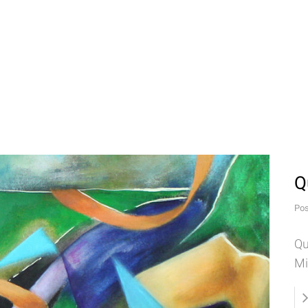
Q
Pos
Qu
Mi