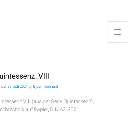
uintessenz_VIII
ted:
29. Juli 2021
by
Bjoern Gebhard
intessenz VIII (aus der Serie Quintessenz),
schtechnik auf Papier, DIN A3, 2021