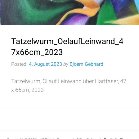
Tatzelwurm_OelaufLeinwand_4
7x66cm_2023
Posted:
4. August 2023
by
Bjoern Gebhard
Tatzelwurm, Öl auf Leinwand über Hartfaser, 47
x 66cm, 2023